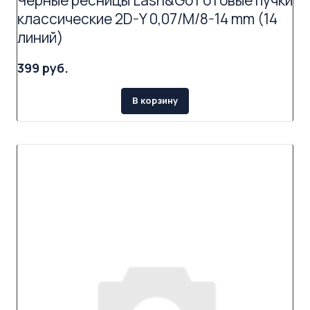
Черные ресницы Lash&Go готовые пучки
классические 2D-Y 0,07/M/8-14 mm (14
линий)
399 руб.
В корзину