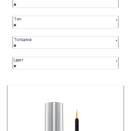
Тип
Толщина
Цвет