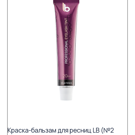
Краска-бальзам для ресниц LB (№2