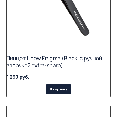
Пинцет L new Enigma (Black, с ручной
заточкой extra-sharp)
1 290 руб.
В корзину