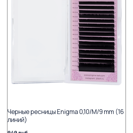
Черные ресницы Enigma 0,10/M/9 mm (16
линий)
949 руб.