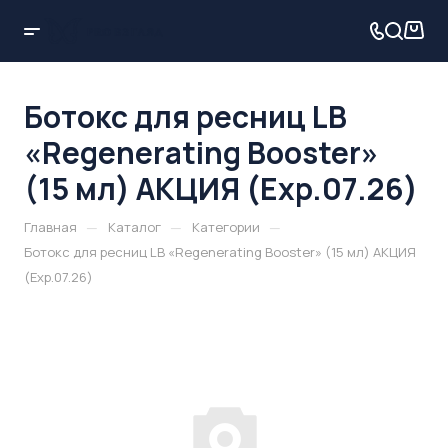
Ботокс для ресниц LB
«Regenerating Booster»
(15 мл) АКЦИЯ (Exp.07.26)
—
—
—
Главная
Каталог
Категории
Ботокс для ресниц LB «Regenerating Booster» (15 мл) АКЦИЯ
(Exp.07.26)