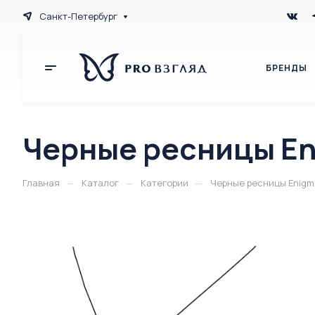
Санкт-Петербург
БРЕНДЫ
Черные ресницы Eni
—
—
—
Главная
Каталог
Категории
Черные ресницы Enigma 