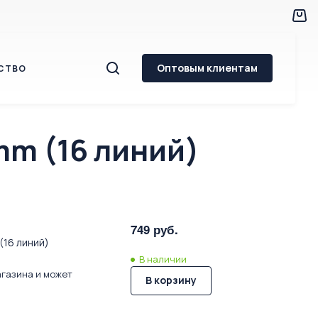
Оптовым клиентам
СТВО
mm (16 линий)
749 руб.
(16 линий)
В наличии
агазина и может
В корзину