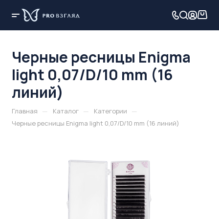
Черные ресницы Enigma
light 0,07/D/10 mm (16
линий)
—
—
—
Главная
Каталог
Категории
Черные ресницы Enigma light 0,07/D/10 mm (16 линий)