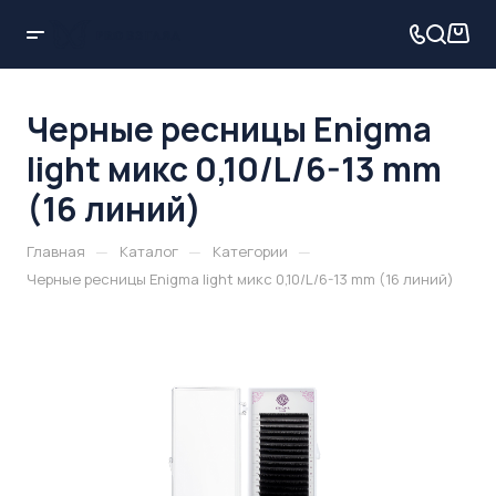
Черные ресницы Enigma
light микс 0,10/L/6-13 mm
(16 линий)
—
—
—
Главная
Каталог
Категории
Черные ресницы Enigma light микс 0,10/L/6-13 mm (16 линий)