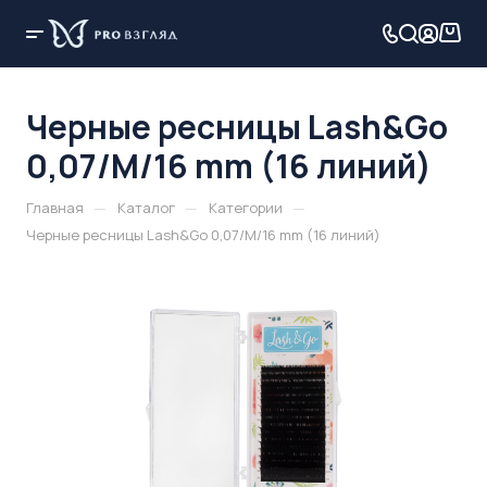
Черные ресницы Lash&Go
0,07/M/16 mm (16 линий)
—
—
—
Главная
Каталог
Категории
Черные ресницы Lash&Go 0,07/M/16 mm (16 линий)