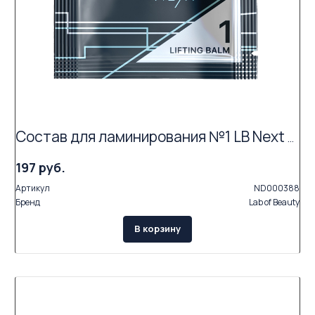
Состав для ламинирования №1 LB Next «Lifting Balm» АКЦИЯ (Exp.09.26)
197 руб.
Артикул
ND000388
Бренд
Lab of Beauty
В корзину