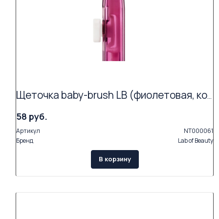
Щеточка baby-brush LB (фиолетовая, конусообразная)
58 руб.
Артикул
NT000061
Бренд
Lab of Beauty
В корзину