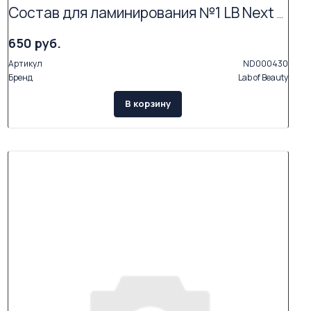
Состав для ламинирования №1 LB Next «Lifting Balm» (5 мл)
650 руб.
Артикул
ND000430
Бренд
Lab of Beauty
В корзину