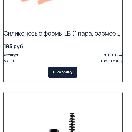
Силиконовые формы LB (1 пара, размер M)
185 руб.
Артикул
NT000064
Бренд
Lab of Beauty
В корзину