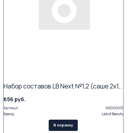
Набор составов LB Next №1,2 (саше 2х1,5мл)
656 руб.
Артикул
NS000031
Бренд
Lab of Beauty
В корзину