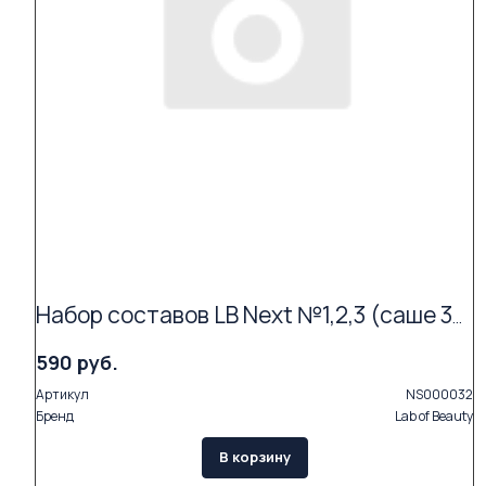
Набор составов LB Next №1,2,3 (саше 3х1,5мл)
590 руб.
Артикул
NS000032
Бренд
Lab of Beauty
В корзину