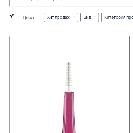
Хит продаж
Вид
Категория пр
Цена