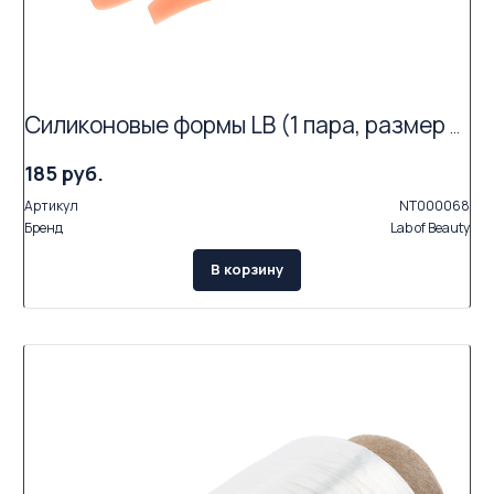
Силиконовые формы LB (1 пара, размер L1)
185 руб.
Артикул
NT000068
Бренд
Lab of Beauty
В корзину