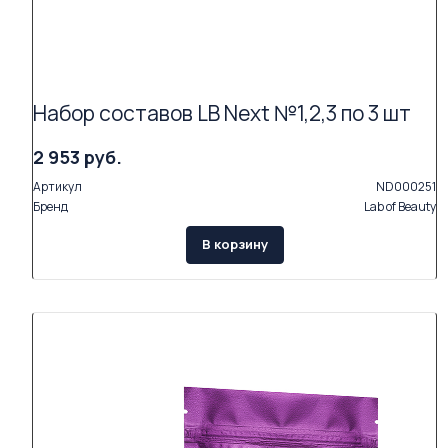
Набор составов LB Next №1,2,3 по 3 шт
2 953 руб.
Артикул
ND000251
Бренд
Lab of Beauty
В корзину