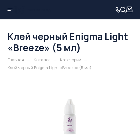
Клей черный Enigma Light
«Breeze» (5 мл)
—
—
—
Главная
Каталог
Категории
Клей черный Enigma Light «Breeze» (5 мл)