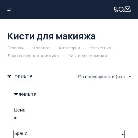
Кисти для макияжа
—
—
—
—
Главная
Каталог
Категории
Косметика
—
Декоративная косметика
Кисти для макияжа
ФИЛЬТР
По популярности (возрастание)
ФИЛЬТР
Цена
Бренд