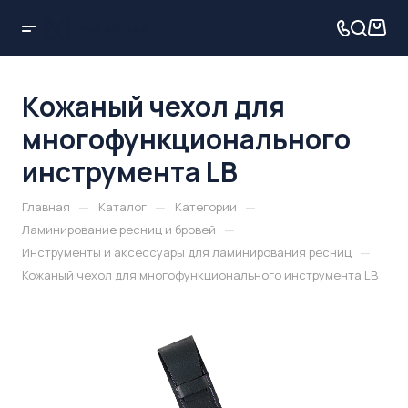
Кожаный чехол для
многофункционального
инструмента LB
—
—
—
Главная
Каталог
Категории
—
Ламинирование ресниц и бровей
—
Инструменты и аксессуары для ламинирования ресниц
Кожаный чехол для многофункционального инструмента LB