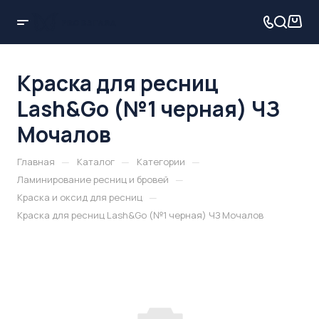
Краска для ресниц
Lash&Go (№1 черная) ЧЗ
Мочалов
—
—
—
Главная
Каталог
Категории
—
Ламинирование ресниц и бровей
—
Краска и оксид для ресниц
Краска для ресниц Lash&Go (№1 черная) ЧЗ Мочалов