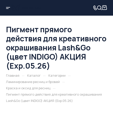
Пигмент прямого
действия для креативного
окрашивания Lash&Go
(цвет INDIGO) АКЦИЯ
(Exp.05.26)
—
—
—
Главная
Каталог
Категории
—
Ламинирование ресниц и бровей
—
Краска и оксид для ресниц
Пигмент прямого действия для креативного окрашивания
Lash&Go (цвет INDIGO) АКЦИЯ (Exp.05.26)