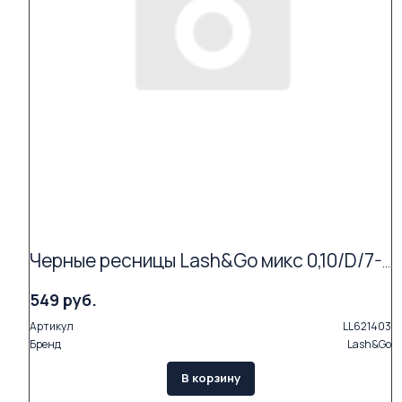
Черные ресницы Lash&Go микс 0,10/D/7-14 mm (16 линий)
549 руб.
Артикул
LL621403
Бренд
Lash&Go
В корзину