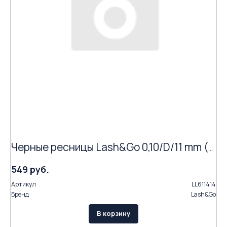
Черные ресницы Lash&Go 0,10/D/11 mm (16 линий)
549 руб.
Артикул
LL611414
Бренд
Lash&Go
В корзину