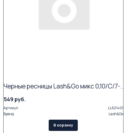
Черные ресницы Lash&Go микс 0,10/C/7-14 mm (16 линий)
549 руб.
Артикул
LL621401
Бренд
Lash&Go
В корзину