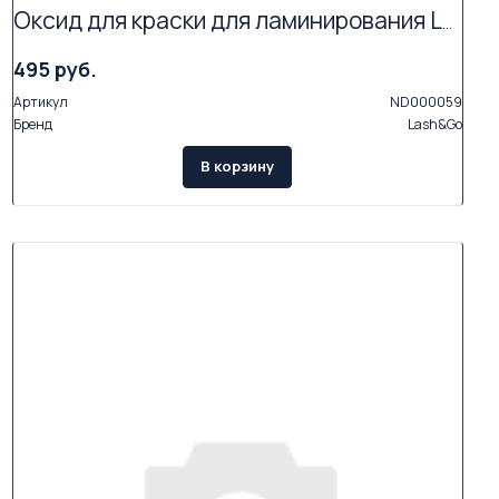
Оксид для краски для ламинирования Lash&Go
495 руб.
Артикул
ND000059
Бренд
Lash&Go
В корзину