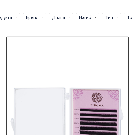
одукта
Бренд
Длина
Изгиб
Тип
Тол