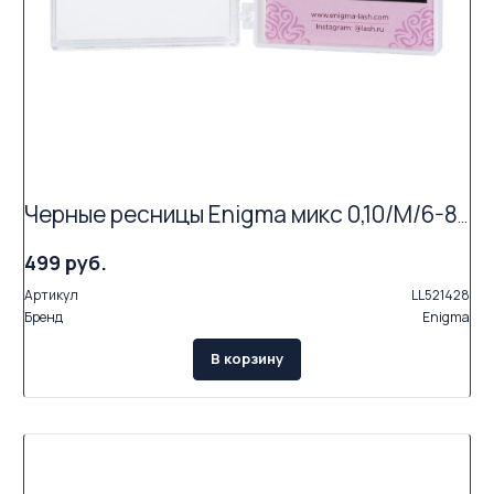
Черные ресницы Enigma микс 0,10/M/6-8 mm (6 линий)
499 руб.
Артикул
LL521428
Бренд
Enigma
В корзину