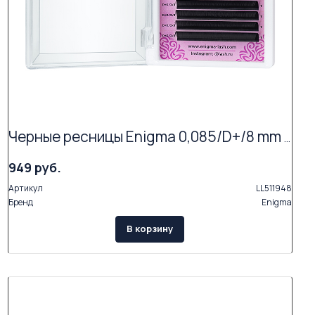
Черные ресницы Enigma 0,085/D+/8 mm + (16 линий)
949 руб.
Артикул
LL511948
Бренд
Enigma
В корзину