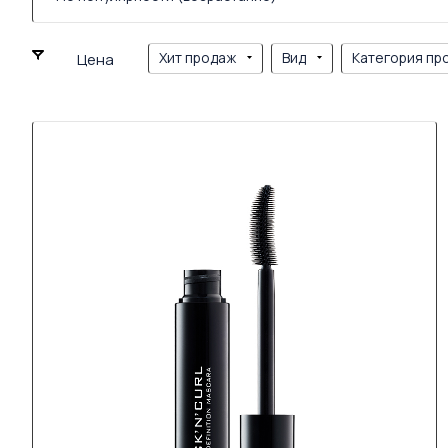
Хит продаж
Вид
Категория пр
Цена