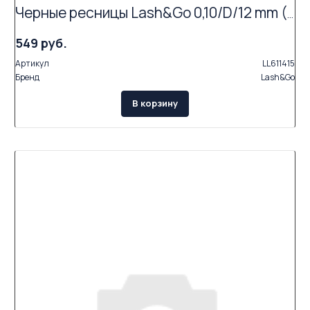
Черные ресницы Lash&Go 0,10/D/12 mm (16 линий)
549 руб.
Артикул
LL611415
Бренд
Lash&Go
В корзину