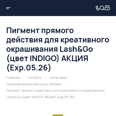
Пигмент прямого
действия для креативного
окрашивания Lash&Go
(цвет INDIGO) АКЦИЯ
(Exp.05.26)
—
—
—
Главная
Каталог
Категории
—
Ламинирование ресниц и бровей
Пигмент прямого действия для креативного окрашивания
Lash&Go (цвет INDIGO) АКЦИЯ (Exp.05.26)