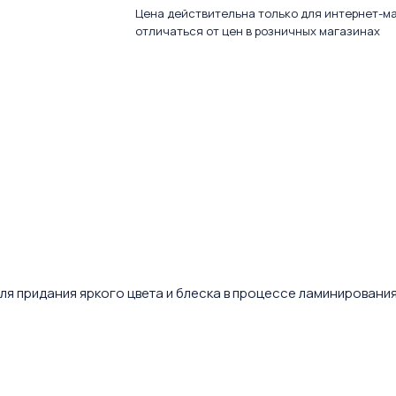
Цена действительна только для интернет-м
отличаться от цен в розничных магазинах
я придания яркого цвета и блеска в процессе ламинировани