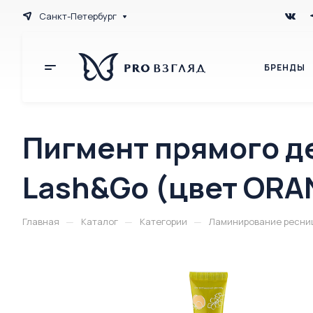
Санкт-Петербург
БРЕНДЫ
Пигмент прямого д
Lash&Go (цвет ORA
—
—
—
Главная
Каталог
Категории
Ламинирование ресниц