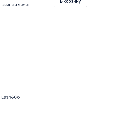
В корзину
агазина и может
я Lash&Go