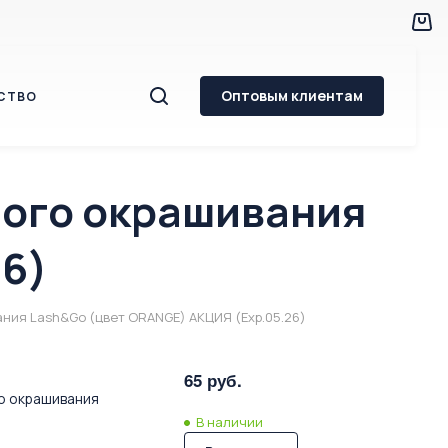
Оптовым клиентам
СТВО
ного окрашивания
26)
ния Lash&Go (цвет ORANGE) АКЦИЯ (Exp.05.26)
65 руб.
го окрашивания
В наличии