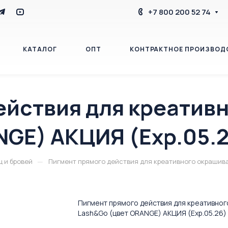
+7 800 200 52 74
КАТАЛОГ
ОПТ
КОНТРАКТНОЕ ПРОИЗВОД
ействия для креатив
БЛОГ
КОНТАКТЫ
NGE) АКЦИЯ (Exp.05.
—
 и бровей
Пигмент прямого действия для креативного окрашива
Пигмент прямого действия для креативно
Lash&Go (цвет ORANGE) АКЦИЯ (Exp.05.26)