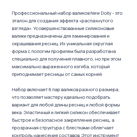
Профессиональный набор валиков New Dolly - это
эталон для создания эффекта «распахнутого
взгляда». Усовершенствованные силиконовые
валики предназначены для ламинирования и
окрашивания ресниц. Их уникальная округлая
форма с пологим профилем была разработана
специально для получения плавного, но при этом
максимально выраженного изгиба, который
приподнимает ресницы от самых корней.
Набор включает 6 пар валиков разного размера,
что позволяет мастеру идеально подобрать
вариант для любой длины ресниц и любой формы
века. Эластичный и липкий силикон обеспечивает
быстрое и безопасное закрепление ресниц, а
прозрачная структура с блестками облегчает
контроль нанесения составов. Этот инструмент