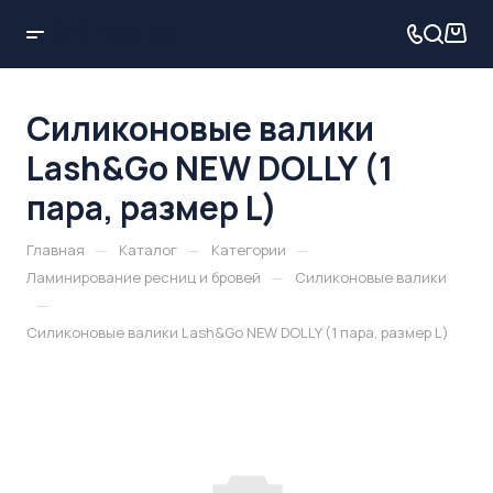
Силиконовые валики
Lash&Go NEW DOLLY (1
пара, размер L)
—
—
—
Главная
Каталог
Категории
—
Ламинирование ресниц и бровей
Силиконовые валики
—
Силиконовые валики Lash&Go NEW DOLLY (1 пара, размер L)