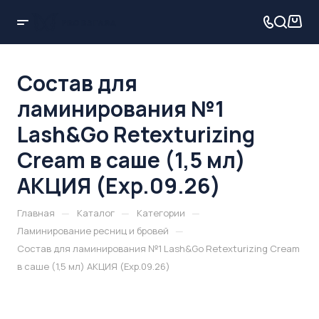
Состав для
ламинирования №1
Lash&Go Retexturizing
Cream в саше (1,5 мл)
АКЦИЯ (Exp.09.26)
—
—
—
Главная
Каталог
Категории
—
Ламинирование ресниц и бровей
Состав для ламинирования №1 Lash&Go Retexturizing Cream
в саше (1,5 мл) АКЦИЯ (Exp.09.26)