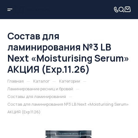
Состав для
ламинирования №3 LB
Next «Moisturising Serum»
АКЦИЯ (Exp.11.26)
—
—
—
Главная
Каталог
Категории
—
Ламинирование ресниц и бровей
—
Составы для ламинирования
Состав для ламинирования №3 LB Next «Moisturising Serum»
АКЦИЯ (Exp.11.26)