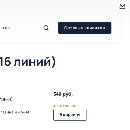
Оптовым клиентам
СТВО
16 линий)
549 руб.
линий)
В наличии
агазина и может
В корзину