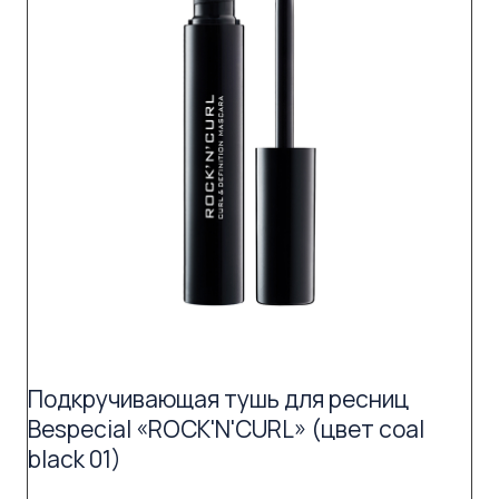
Подкручивающая тушь для ресниц
Bespecial «ROCK'N'CURL» (цвет coal
black 01)