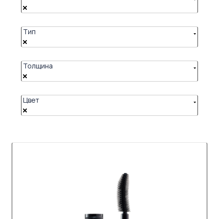
Тип
Толщина
Цвет