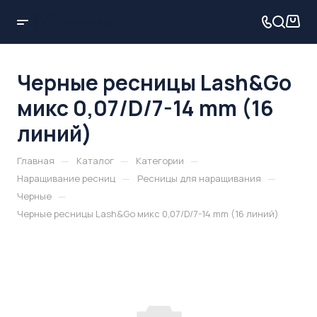
Черные ресницы Lash&Go
микс 0,07/D/7-14 mm (16
линий)
—
—
—
Главная
Каталог
Категории
—
—
Наращивание ресниц
Ресницы для наращивания
—
Черные
Черные ресницы Lash&Go микс 0,07/D/7-14 mm (16 линий)