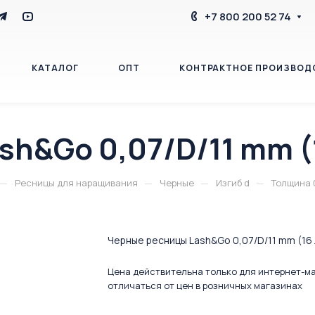
+7 800 200 52 74
КАТАЛОГ
ОПТ
КОНТРАКТНОЕ ПРОИЗВОД
h&Go 0,07/D/11 mm (
БЛОГ
КОНТАКТЫ
—
—
—
—
Ресницы для наращивания
Черные
Изгиб d
Толщина 
Черные ресницы Lash&Go 0,07/D/11 mm (16
Цена действительна только для интернет-м
отличаться от цен в розничных магазинах