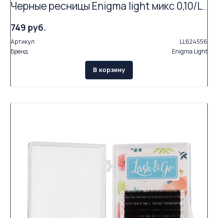
Черные ресницы Enigma light микс 0,10/L/7-14 mm (16 линий)
749 руб.
Артикул
LL624556
Бренд
Enigma Light
В корзину