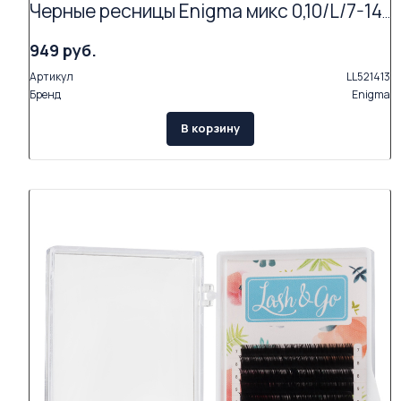
Черные ресницы Enigma микс 0,10/L/7-14 mm (16 линий)
949 руб.
Артикул
LL521413
Бренд
Enigma
В корзину