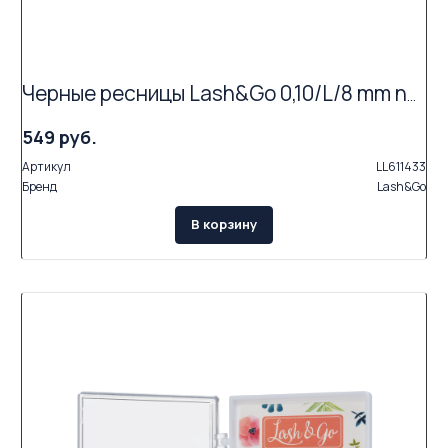
Черные ресницы Lash&Go 0,10/L/8 mm new (16 линий)
549 руб.
Артикул
LL611433
Бренд
Lash&Go
В корзину