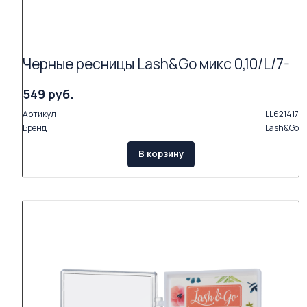
Черные ресницы Lash&Go микс 0,10/L/7-14 mm new (16 линий)
549 руб.
Артикул
LL621417
Бренд
Lash&Go
В корзину