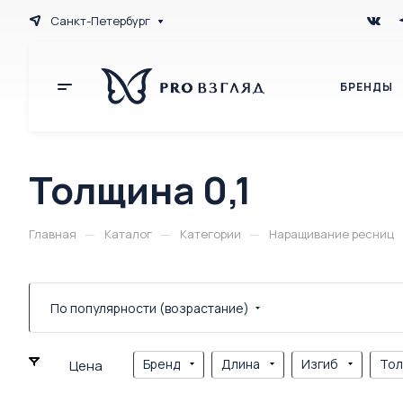
Санкт-Петербург
БРЕНДЫ
Толщина 0,1
—
—
—
Главная
Каталог
Категории
Наращивание ресниц
По популярности (возрастание)
Бренд
Длина
Изгиб
То
Цена