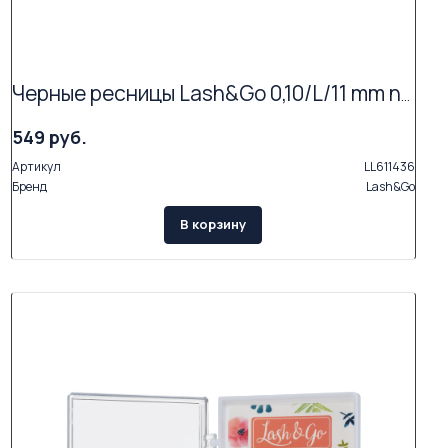
Черные ресницы Lash&Go 0,10/L/11 mm new (16 линий)
549 руб.
Артикул
LL611436
Бренд
Lash&Go
В корзину