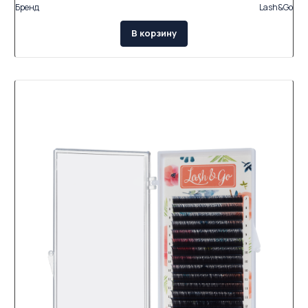
Бренд
Lash&Go
В корзину