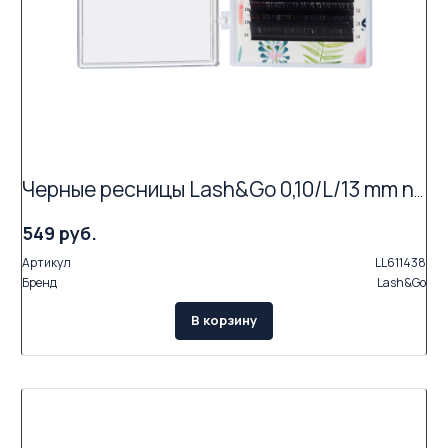
Черные ресницы Lash&Go 0,10/L/13 mm new (16 линий)
549 руб.
Артикул
LL611438
Бренд
Lash&Go
В корзину