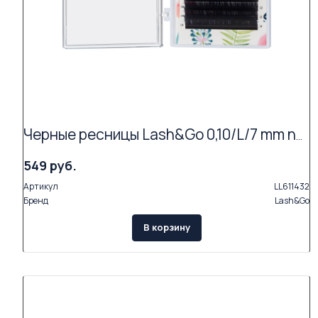
Черные ресницы Lash&Go 0,10/L/7 mm new (16 линий)
549 руб.
Артикул
LL611432
Бренд
Lash&Go
В корзину