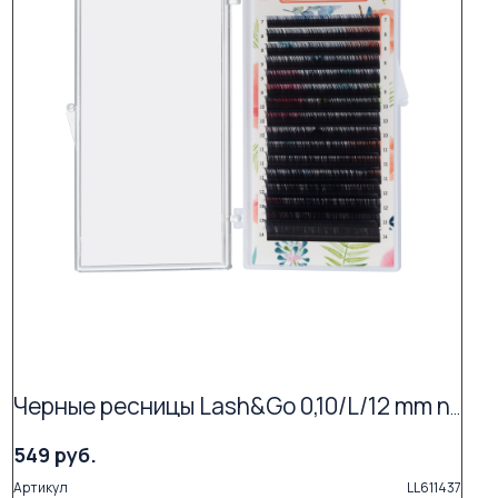
Черные ресницы Lash&Go 0,10/L/12 mm new (16 линий)
549 руб.
Артикул
LL611437