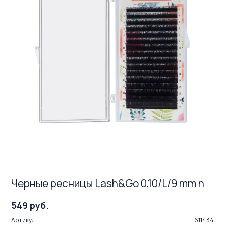
Черные ресницы Lash&Go 0,10/L/9 mm new (16 линий)
549 руб.
Артикул
LL611434