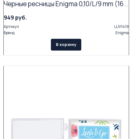
Черные ресницы Enigma 0,10/L/9 mm (16 линий)
949 руб.
Артикул
LL511419
Бренд
Enigma
В корзину