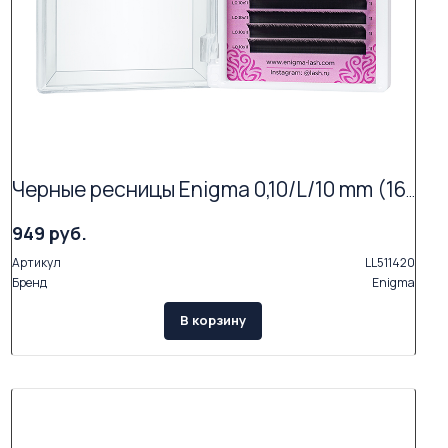
Черные ресницы Enigma 0,10/L/10 mm (16 линий)
949 руб.
Артикул
LL511420
Бренд
Enigma
В корзину