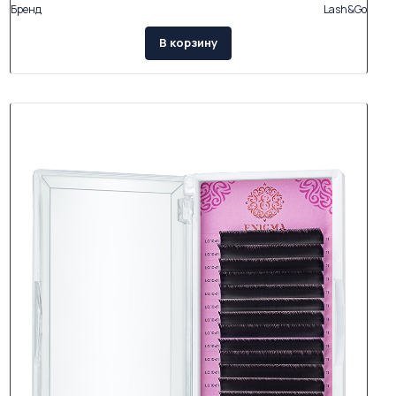
Бренд
Lash&Go
В корзину