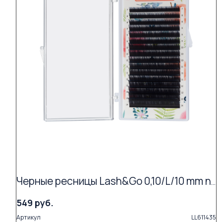
Черные ресницы Lash&Go 0,10/L/10 mm new (16 линий)
549 руб.
Артикул
LL611435