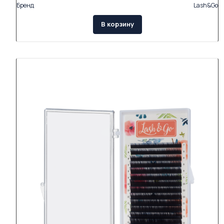
Бренд
Lash&Go
В корзину