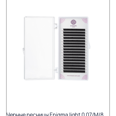
Черные ресницы Enigma light 0,07/M/8