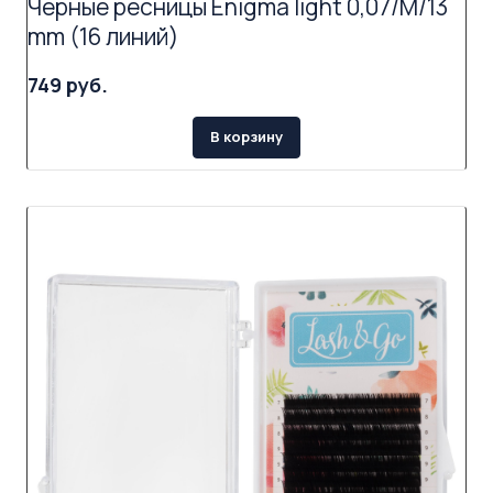
Черные ресницы Enigma light 0,07/M/13
mm (16 линий)
749 руб.
В корзину