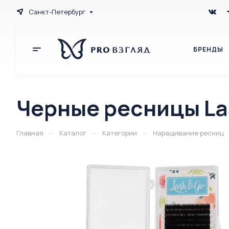
Санкт-Петербург
БРЕНДЫ
Черные ресницы La
—
—
—
Главная
Каталог
Категории
Наращивание ресниц