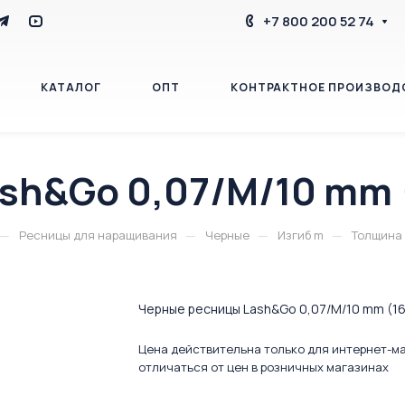
+7 800 200 52 74
КАТАЛОГ
ОПТ
КОНТРАКТНОЕ ПРОИЗВОД
sh&Go 0,07/M/10 mm 
БЛОГ
КОНТАКТЫ
—
—
—
—
Ресницы для наращивания
Черные
Изгиб m
Толщина 
Черные ресницы Lash&Go 0,07/M/10 mm (16
Цена действительна только для интернет-м
отличаться от цен в розничных магазинах