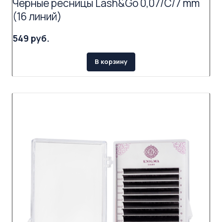
Черные ресницы Lash&Go 0,07/C/7 mm
(16 линий)
549 руб.
В корзину