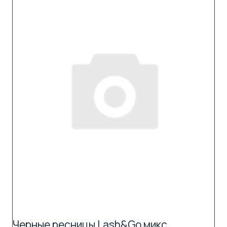
Черные ресницы Lash&Go микс