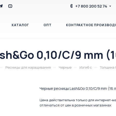
+7 800 200 52 74
КАТАЛОГ
ОПТ
КОНТРАКТНОЕ ПРОИЗВОД
sh&Go 0,10/C/9 mm (1
БЛОГ
КОНТАКТЫ
—
—
—
—
Ресницы для наращивания
Черные
Изгиб с
Толщина 0
Черные ресницы Lash&Go 0,10/C/9 mm (16 
Цена действительна только для интернет-м
отличаться от цен в розничных магазинах