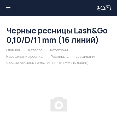
Черные ресницы Lash&Go
0,10/D/11 mm (16 линий)
—
—
—
Главная
Каталог
Категории
—
—
Наращивание ресниц
Ресницы для наращивания
Черные ресницы Lash&Go 0,10/D/11 mm (16 линий)