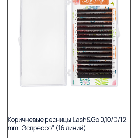
Коричневые ресницы Lash&Go 0,10/D/12
mm "Эспрессо" (16 линий)