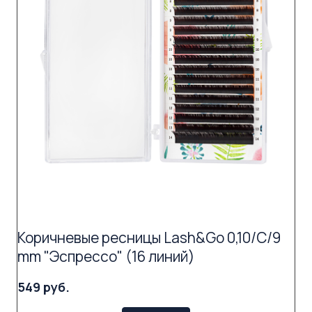
Коричневые ресницы Lash&Go 0,10/C/9
mm "Эспрессо" (16 линий)
549 руб.