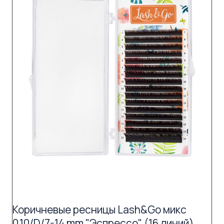
Коричневые ресницы Lash&Go микс
0,10/D/7-14 mm "Эспрессо" (16 линий)