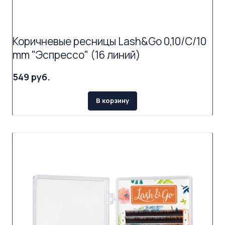
Коричневые ресницы Lash&Go 0,10/C/10
mm "Эспрессо" (16 линий)
549 руб.
В корзину