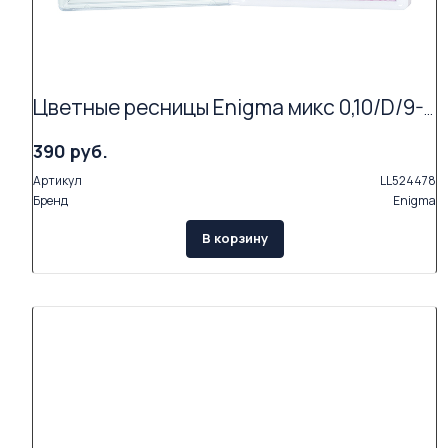
Цветные ресницы Enigma микс 0,10/D/9-13 mm "Ocean dream" (15 линий)
390 руб.
Артикул
LL524478
Бренд
Enigma
В корзину