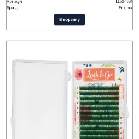
Артикул
LL524331
Бренд
Enigma
В корзину