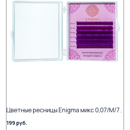
Цветные ресницы Enigma микс 0,07/M/7-12 mm "Purple" (6 линий)
199 руб.