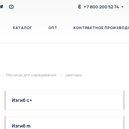
+7 800 200 52 74
КАТАЛОГ
ОПТ
КОНТРАКТНОЕ ПРОИЗВОД
БЛОГ
КОНТАКТЫ
—
—
Ресницы для наращивания
Цветные
Изгиб c+
Изгиб m