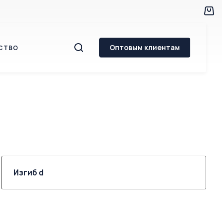
Оптовым клиентам
СТВО
Изгиб d