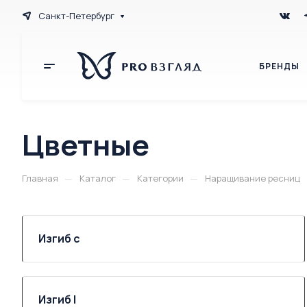
Санкт-Петербург
БРЕНДЫ
Цветные
—
—
—
Главная
Каталог
Категории
Наращивание ресниц
Изгиб c
Изгиб l