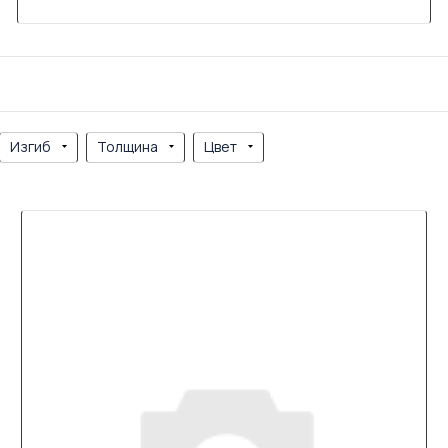
Изгиб
Толщина
Цвет