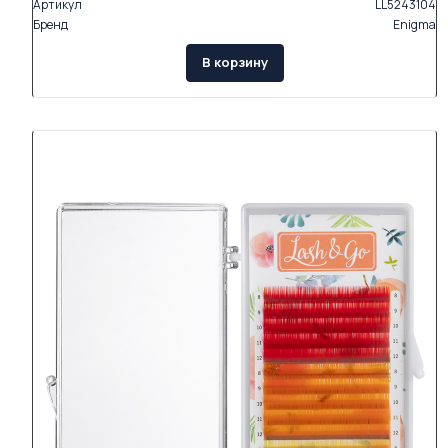
Артикул
LL5243104
Бренд
Enigma
В корзину