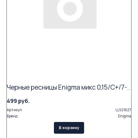
Черные ресницы Enigma микс 0,15/C+/7-12 mm (6 линий)
499 руб.
Артикул
LL521627
Бренд
Enigma
В корзину