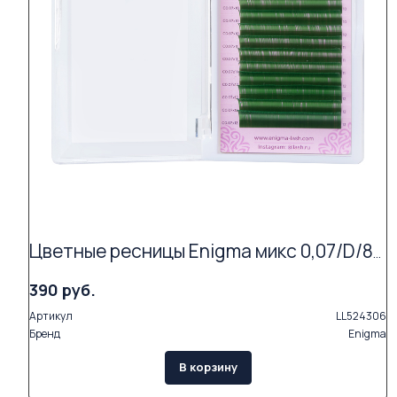
Цветные ресницы Enigma микс 0,07/D/8-13 mm "Зеленый" (16 линий)
390 руб.
Артикул
LL524306
Бренд
Enigma
В корзину