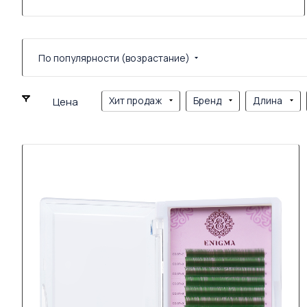
По популярности (возрастание)
Хит продаж
Бренд
Длина
Цена