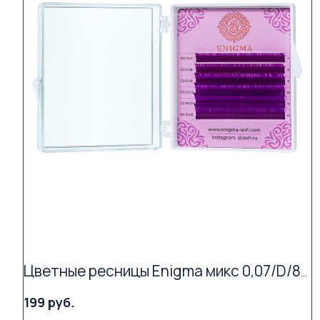
Цветные ресницы Enigma микс 0,07/D/8-13 mm "Purple" (6 линий)
199 руб.