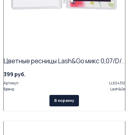
Цветные ресницы Lash&Go микс 0,07/D/8-13 mm "Фиолетовый" (6 линий)
399 руб.
Артикул
LL624312
Бренд
Lash&Go
В корзину