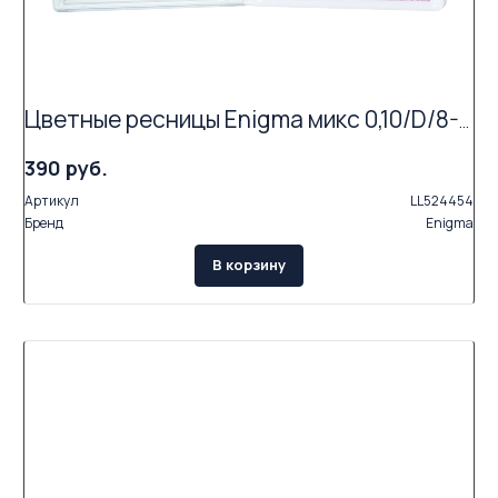
Цветные ресницы Enigma микс 0,10/D/8-12 mm "Forest lake" (15 линий)
390 руб.
Артикул
LL524454
Бренд
Enigma
В корзину