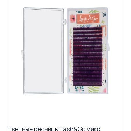
Цветные ресницы Lash&Go микс