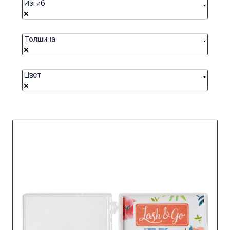
Изгиб
Толщина
Цвет