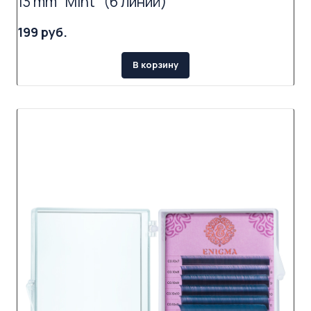
13 mm "Mint" (6 линий)
199 руб.
В корзину