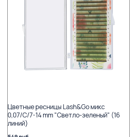
Цветные ресницы Lash&Go микс
0,07/C/7-14 mm "Светло-зеленый" (16
линий)
549 руб.