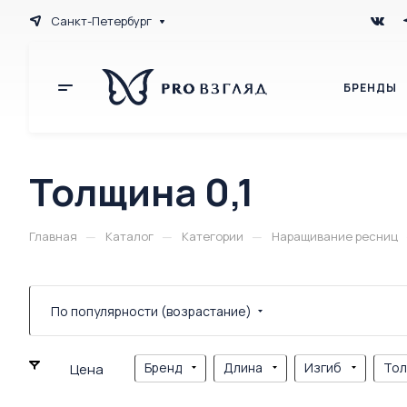
Санкт-Петербург
БРЕНДЫ
Толщина 0,1
—
—
—
Главная
Каталог
Категории
Наращивание ресниц
По популярности (возрастание)
Бренд
Длина
Изгиб
То
Цена