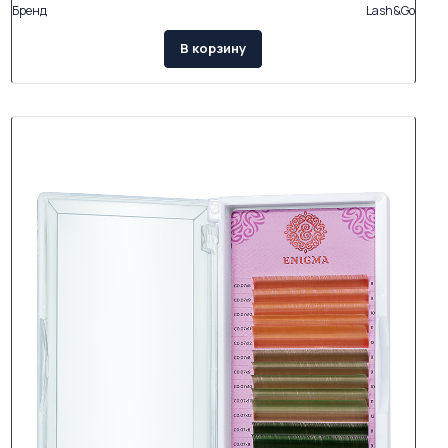
Бренд
Lash&Go
В корзину