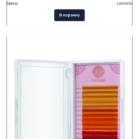
Бренд
Lash&Go
В корзину