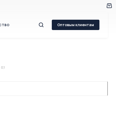
Оптовым клиентам
СТВО
0,1