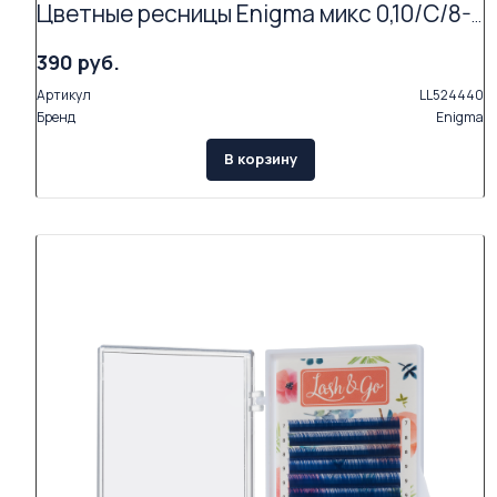
Цветные ресницы Enigma микс 0,10/C/8-12 mm "Wild tropics" (15 линий)
390 руб.
Артикул
LL524440
Бренд
Enigma
В корзину