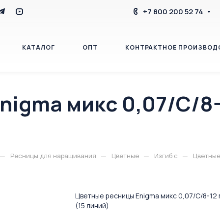
+7 800 200 52 74
КАТАЛОГ
ОПТ
КОНТРАКТНОЕ ПРОИЗВОД
nigma микс 0,07/C/8-
БЛОГ
КОНТАКТЫ
—
—
—
—
Ресницы для наращивания
Цветные
Изгиб c
Цветные 
Цветные ресницы Enigma микс 0,07/C/8-12 m
(15 линий)