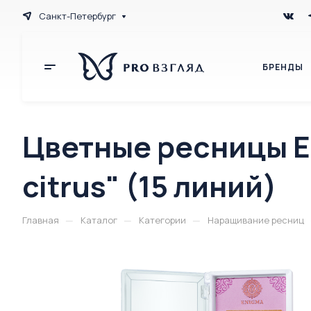
Санкт-Петербург
БРЕНДЫ
Цветные ресницы E
citrus" (15 линий)
—
—
—
Главная
Каталог
Категории
Наращивание ресниц