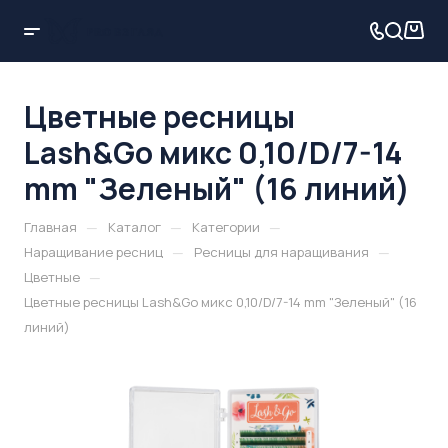
Цветные ресницы
Lash&Go микс 0,10/D/7-14
mm "Зеленый" (16 линий)
—
—
—
Главная
Каталог
Категории
—
—
Наращивание ресниц
Ресницы для наращивания
—
Цветные
Цветные ресницы Lash&Go микс 0,10/D/7-14 mm "Зеленый" (16
линий)