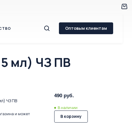
Оптовым клиентам
СТВО
5 мл) ЧЗ ПВ
490 руб.
мл) ЧЗ ПВ
В наличии
агазина и может
В корзину