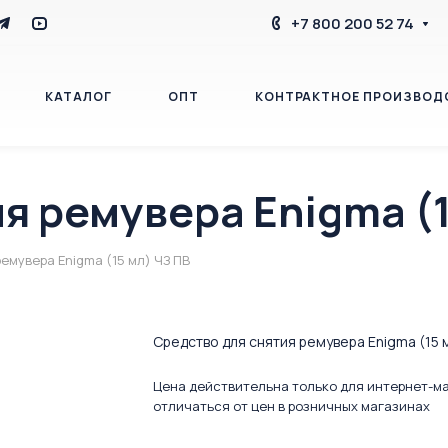
+7 800 200 52 74
КАТАЛОГ
ОПТ
КОНТРАКТНОЕ ПРОИЗВОД
я ремувера Enigma (1
БЛОГ
КОНТАКТЫ
емувера Enigma (15 мл) ЧЗ ПВ
Средство для снятия ремувера Enigma (15 
Цена действительна только для интернет-м
отличаться от цен в розничных магазинах