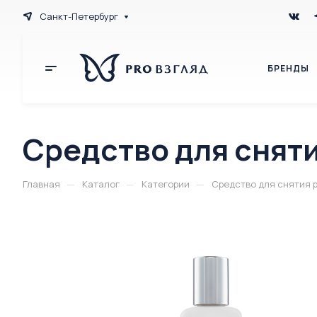
Санкт-Петербург
БРЕНДЫ
Средство для сняти
—
—
—
Главная
Каталог
Категории
Средство для снятия р