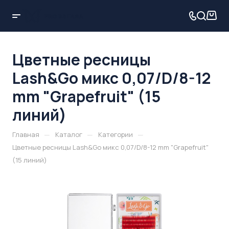
Цветные ресницы
Lash&Go микс 0,07/D/8-12
mm "Grapefruit" (15
линий)
—
—
—
Главная
Каталог
Категории
Цветные ресницы Lash&Go микс 0,07/D/8-12 mm "Grapefruit"
(15 линий)