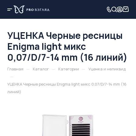
УЦЕНКА Черные ресницы
Enigma light микс
0,07/D/7-14 mm (16 линий)
—
—
—
Главная
Каталог
Категории
Уценка и неликвид
—
УЦЕНКА Черные ресницы Enigma light микс 0,07/D/7-14 mm (16
линий)