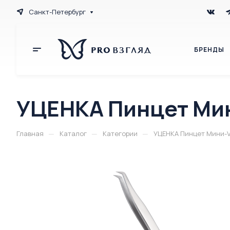
Санкт-Петербург
БРЕНДЫ
УЦЕНКА Пинцет Мин
—
—
—
Главная
Каталог
Категории
УЦЕНКА Пинцет Мини-Vo