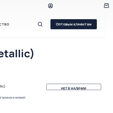
Оптовым клиентам
СТВО
allic)
lic)
НЕТ В НАЛИЧИИ
агазина и может