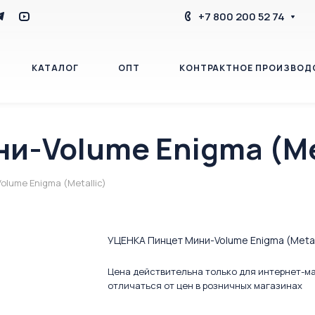
+7 800 200 52 74
КАТАЛОГ
ОПТ
КОНТРАКТНОЕ ПРОИЗВОД
и-Volume Enigma (Met
БЛОГ
КОНТАКТЫ
lume Enigma (Metallic)
УЦЕНКА Пинцет Мини-Volume Enigma (Metal
Цена действительна только для интернет-м
отличаться от цен в розничных магазинах