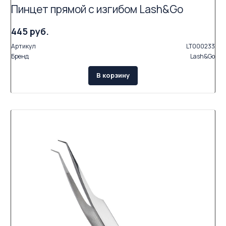
Пинцет прямой с изгибом Lash&Go
445 руб.
Артикул
LT000233
Бренд
Lash&Go
В корзину