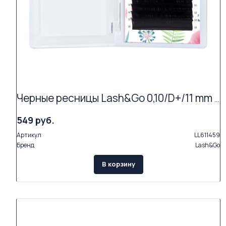
Черные ресницы Lash&Go 0,10/D+/11 mm (16 линий)
549 руб.
Артикул
LL611459
Бренд
Lash&Go
В корзину