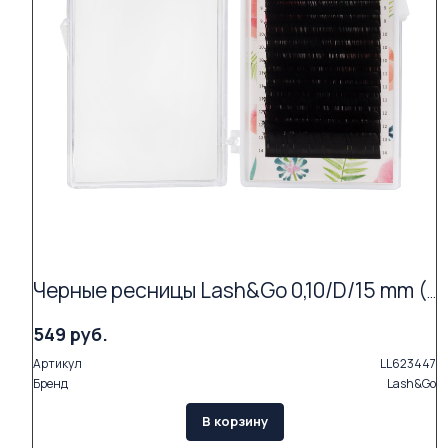
Черные ресницы Lash&Go 0,10/D/15 mm (16 линий)
549 руб.
Артикул
LL623447
Бренд
Lash&Go
В корзину