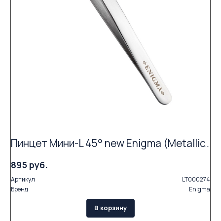
Пинцет Мини-L 45° new Enigma (Metallic)
895 руб.
Артикул
LT000274
Бренд
Enigma
В корзину