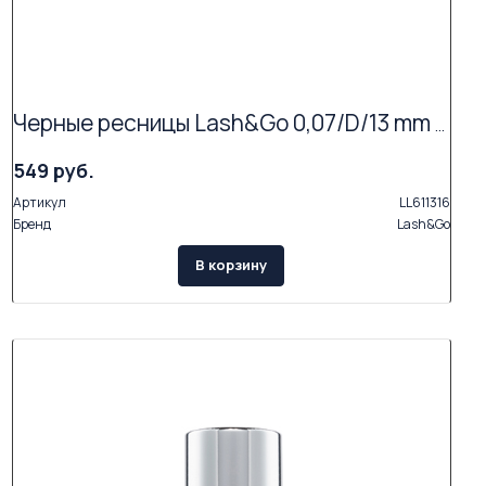
Черные ресницы Lash&Go 0,07/D/13 mm (16 линий)
549 руб.
Артикул
LL611316
Бренд
Lash&Go
В корзину