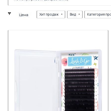
Хит продаж
Вид
Категория пр
Цена