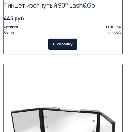
Пинцет изогнутый 90° Lash&Go
445 руб.
Артикул
LT000341
Бренд
Lash&Go
В корзину