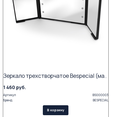
Зеркало трехстворчатое Bespecial (малое)
1 460 руб.
Артикул
BS000003
Бренд
BESPECIAL
В корзину