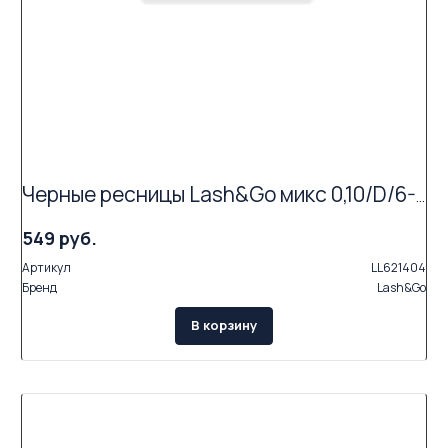
Черные ресницы Lash&Go микс 0,10/D/6-10 mm (16 линий)
549 руб.
Артикул
LL621404
Бренд
Lash&Go
В корзину