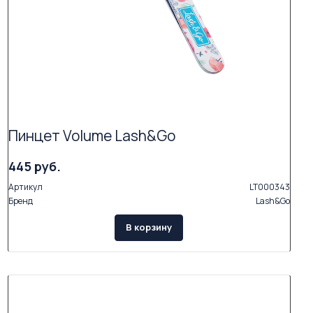
Пинцет Volume Lash&Go
445 руб.
Артикул
LT000343
Бренд
Lash&Go
В корзину