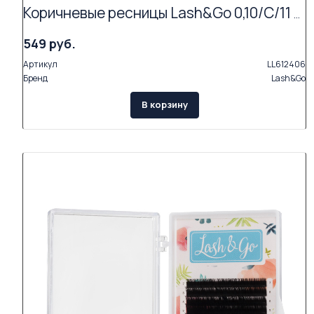
Коричневые ресницы Lash&Go 0,10/C/11 mm "Эспрессо" (16 линий)
549 руб.
Артикул
LL612406
Бренд
Lash&Go
В корзину