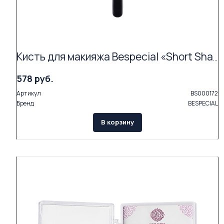
Кисть для макияжа Bespecial «Short Shader Brush 05»
578 руб.
Артикул
BS000172
Бренд
BESPECIAL
В корзину