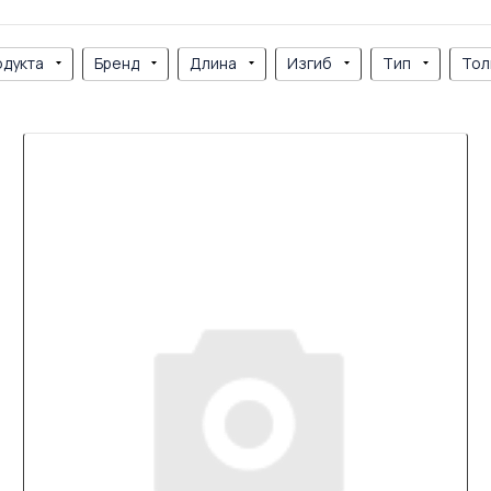
одукта
Бренд
Длина
Изгиб
Тип
Тол