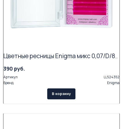
Цветные ресницы Enigma микс 0,07/D/8-12 mm "Tender love" (15 линий)
390 руб.
Артикул
LL524352
Бренд
Enigma
В корзину