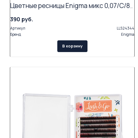
Цветные ресницы Enigma микс 0,07/C/8-12 mm "Tender love" (15 линий)
390 руб.
Артикул
LL524344
Бренд
Enigma
В корзину