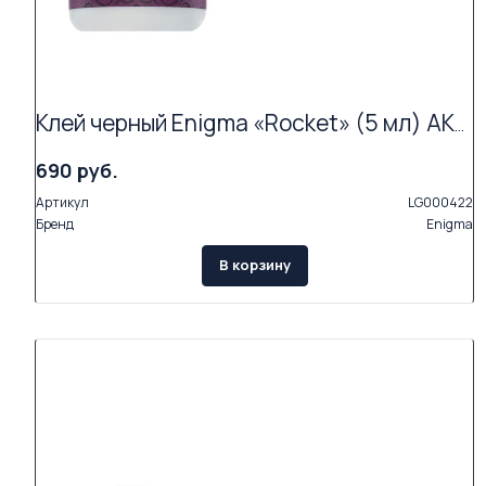
Клей черный Enigma «Rocket» (5 мл) АКЦИЯ (Exp.07.26)
690 руб.
Артикул
LG000422
Бренд
Enigma
В корзину