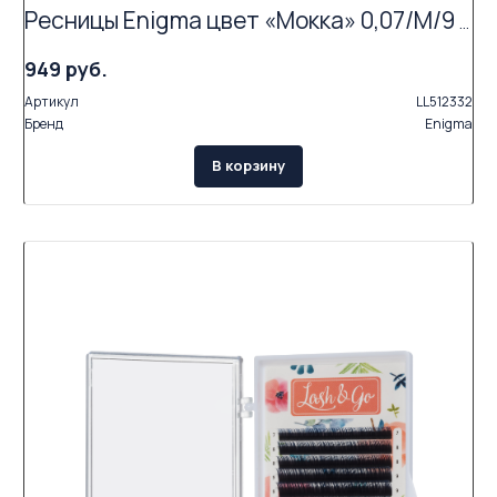
Ресницы Enigma цвет «Мокка» 0,07/M/9 mm (16 линий)
949 руб.
Артикул
LL512332
Бренд
Enigma
В корзину