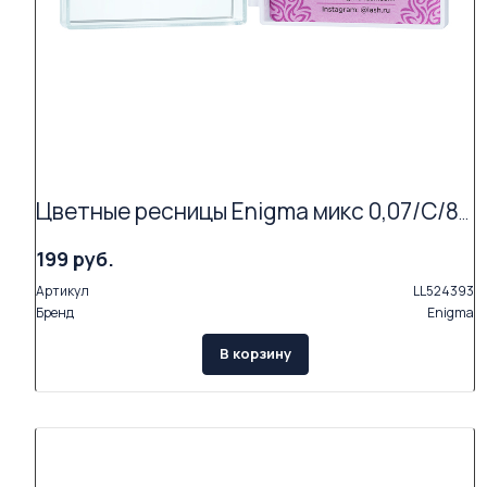
Цветные ресницы Enigma микс 0,07/C/8-13 mm "Mint" (6 линий)
199 руб.
Артикул
LL524393
Бренд
Enigma
В корзину