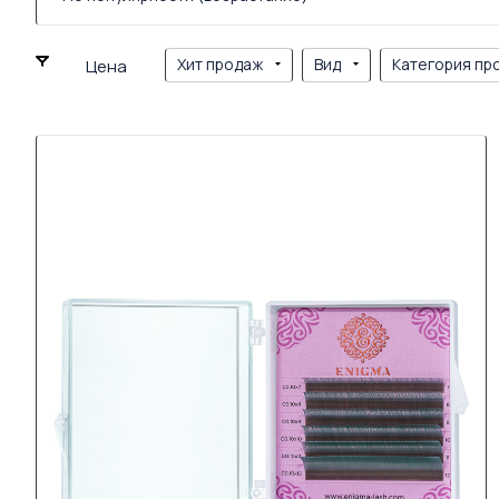
Хит продаж
Вид
Категория пр
Цена