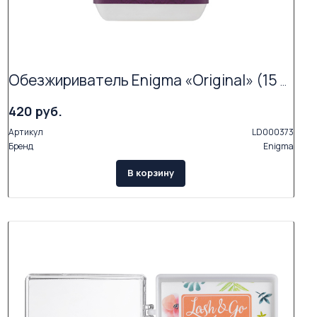
Обезжириватель Enigma «Original» (15 мл) ЧЗ ПВ
420 руб.
Артикул
LD000373
Бренд
Enigma
В корзину