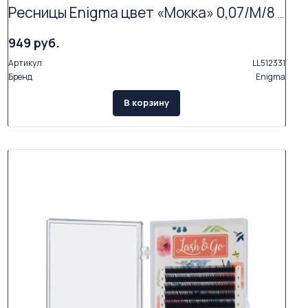
Ресницы Enigma цвет «Мокка» 0,07/M/8 mm (16 линий)
949 руб.
Артикул
LL512331
Бренд
Enigma
В корзину