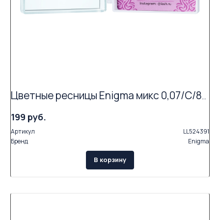
Цветные ресницы Enigma микс 0,07/C/8-13 mm "Aqua" (6 линий)
199 руб.
Артикул
LL524391
Бренд
Enigma
В корзину