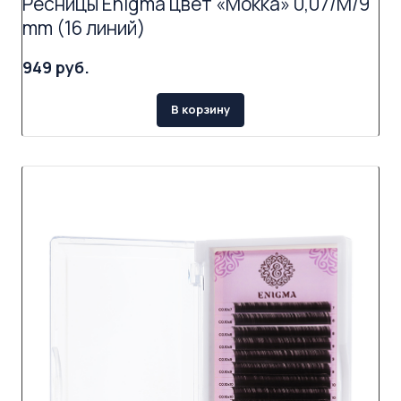
Ресницы Enigma цвет «Мокка» 0,07/M/9
mm (16 линий)
949 руб.
В корзину