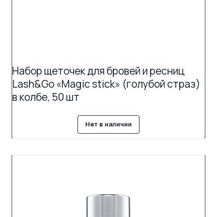
Набор щеточек для бровей и ресниц
Lash&Go «Magic stick» (голубой страз)
в колбе, 50 шт
Нет в наличии