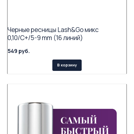
Черные ресницы Lash&Go микс
0,10/C+/5-9 mm (16 линий)
549 руб.
В корзину