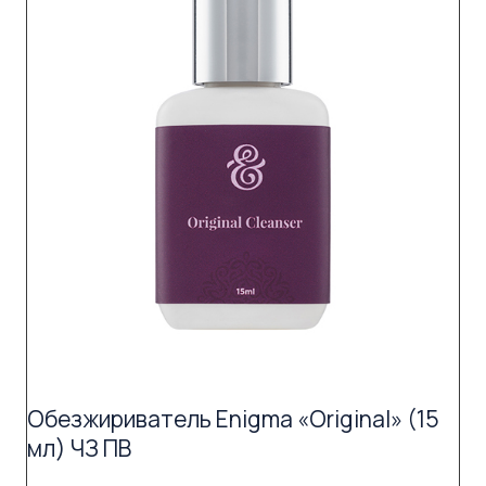
Обезжириватель Enigma «Original» (15
мл) ЧЗ ПВ