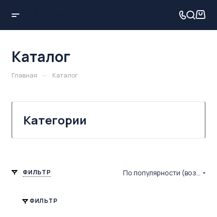
Каталог
—
Главная
Каталог
Категории
ФИЛЬТР
По популярности (возрастание)
ФИЛЬТР