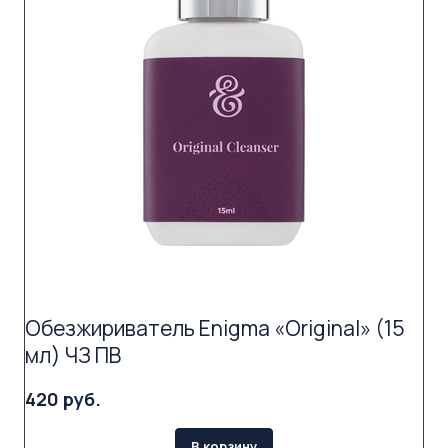
Обезжириватель Enigma «Original» (15
мл) ЧЗ ПВ
420 руб.
В корзину