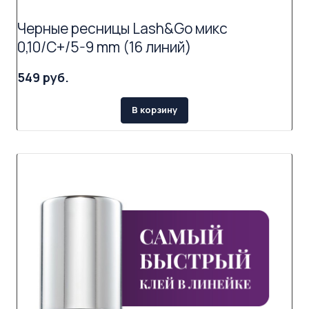
Черные ресницы Lash&Go микс
0,10/C+/5-9 mm (16 линий)
549 руб.
В корзину