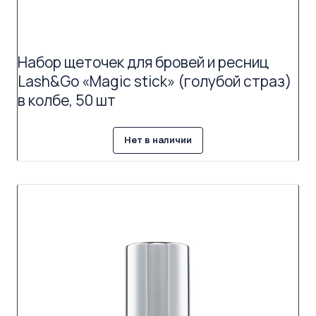
Набор щеточек для бровей и ресниц
Lash&Go «Magic stick» (голубой страз)
в колбе, 50 шт
Нет в наличии