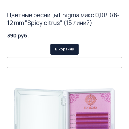
Цветные ресницы Enigma микс 0,10/D/8-
12 mm "Spicy citrus" (15 линий)
390 руб.
В корзину