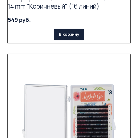
14 mm "Коричневый" (16 линий)
549 руб.
В корзину