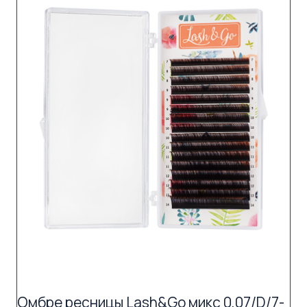
Омбре ресницы Lash&Go микс 0,07/D/7-