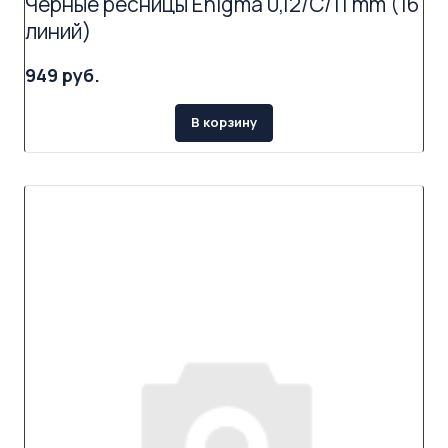
Черные ресницы Enigma 0,12/C/11 mm (16
линий)
949 руб.
В корзину