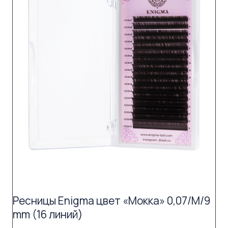
Ресницы Enigma цвет «Мокка» 0,07/M/9
mm (16 линий)