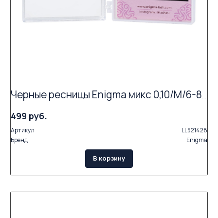
Черные ресницы Enigma микс 0,10/M/6-8 mm (6 линий)
499 руб.
Артикул
LL521428
Бренд
Enigma
В корзину