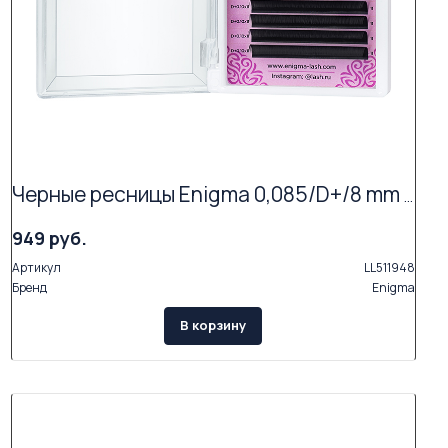
Черные ресницы Enigma 0,085/D+/8 mm + (16 линий)
949 руб.
Артикул
LL511948
Бренд
Enigma
В корзину