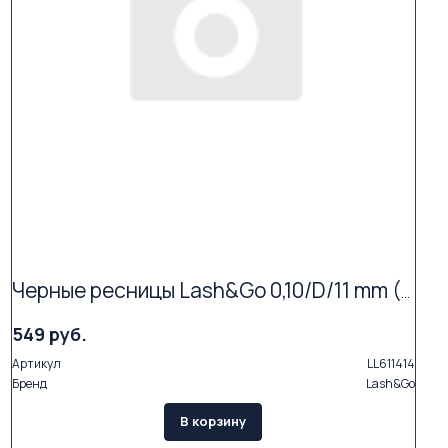
Черные ресницы Lash&Go 0,10/D/11 mm (16 линий)
549 руб.
Артикул
LL611414
Бренд
Lash&Go
В корзину