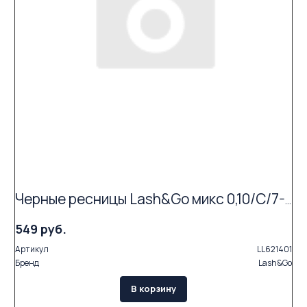
Черные ресницы Lash&Go микс 0,10/C/7-14 mm (16 линий)
549 руб.
Артикул
LL621401
Бренд
Lash&Go
В корзину