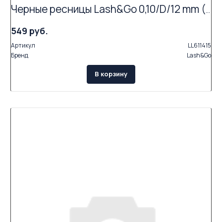
Черные ресницы Lash&Go 0,10/D/12 mm (16 линий)
549 руб.
Артикул
LL611415
Бренд
Lash&Go
В корзину