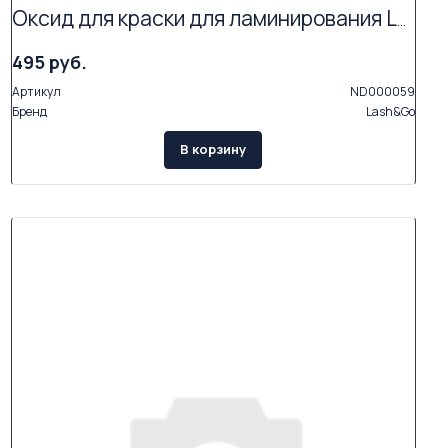
Оксид для краски для ламинирования Lash&Go
495 руб.
Артикул
ND000059
Бренд
Lash&Go
В корзину