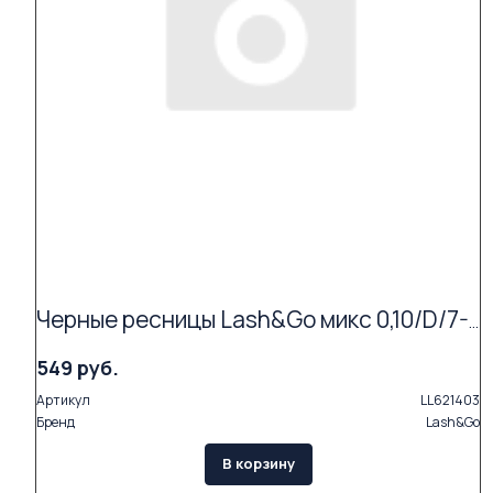
Черные ресницы Lash&Go микс 0,10/D/7-14 mm (16 линий)
549 руб.
Артикул
LL621403
Бренд
Lash&Go
В корзину