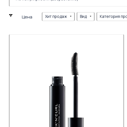
Хит продаж
Вид
Категория пр
Цена