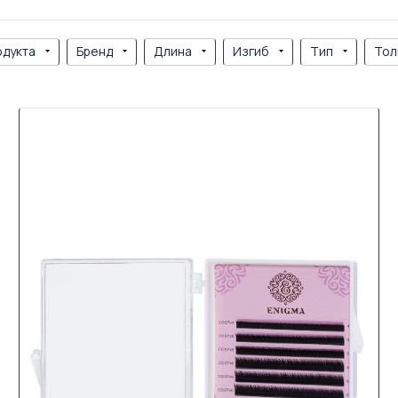
одукта
Бренд
Длина
Изгиб
Тип
Тол