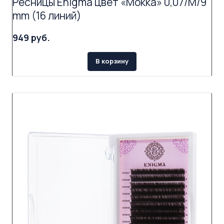
Ресницы Enigma цвет «Мокка» 0,07/M/9
mm (16 линий)
949 руб.
В корзину