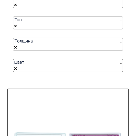
Тип
Толщина
Цвет