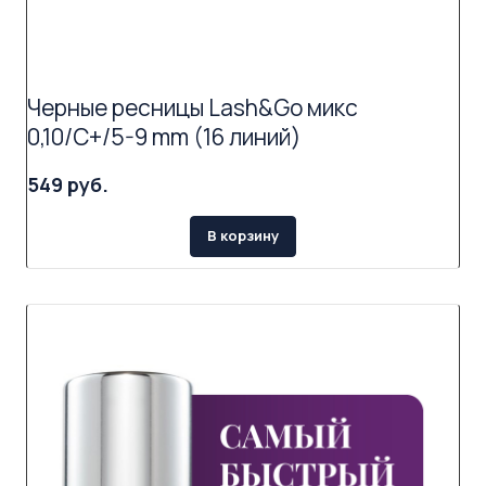
Черные ресницы Lash&Go микс
0,10/C+/5-9 mm (16 линий)
549 руб.
В корзину