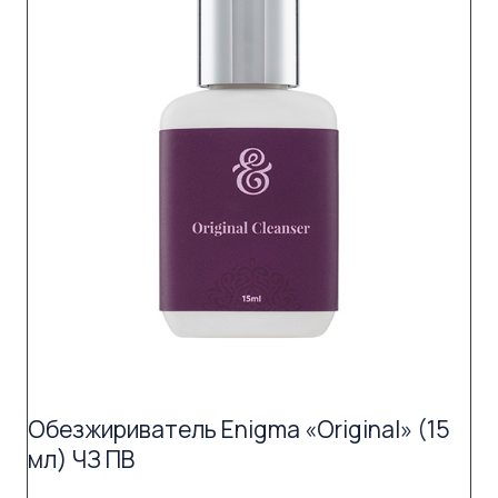
Обезжириватель Enigma «Original» (15
мл) ЧЗ ПВ