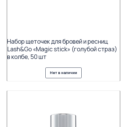
Набор щеточек для бровей и ресниц
Lash&Go «Magic stick» (голубой страз)
в колбе, 50 шт
Нет в наличии