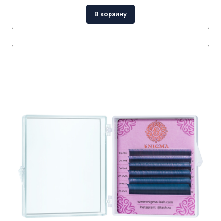
В корзину