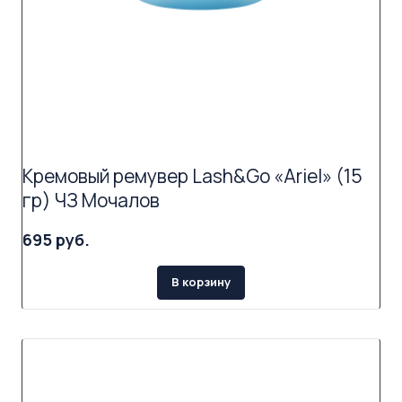
Кремовый ремувер Lash&Go «Ariel» (15
гр) ЧЗ Мочалов
695 руб.
В корзину