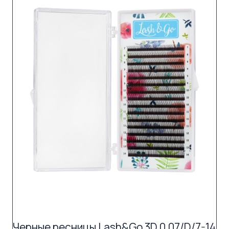
Черные ресницы Lash&Go 3D 0,07/D/7-14