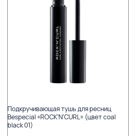
Подкручивающая тушь для ресниц
Bespecial «ROCK'N'CURL» (цвет coal
black 01)