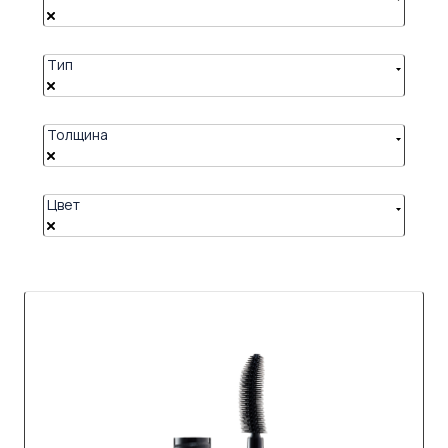
Тип
Толщина
Цвет