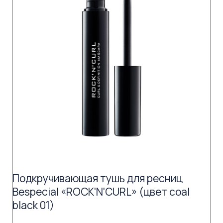
Подкручивающая тушь для ресниц
Bespecial «ROCK'N'CURL» (цвет coal
black 01)