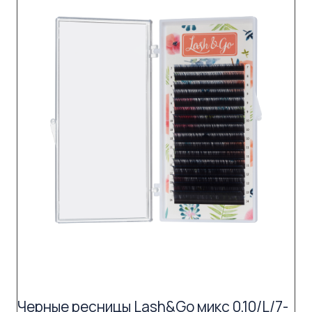
Черные ресницы Lash&Go микс 0,10/L/7-