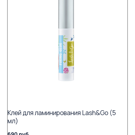
Клей для ламинирования Lash&Go (5
мл)
690 руб.