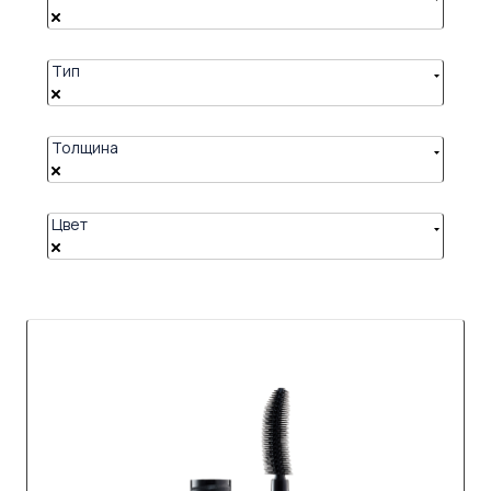
Тип
Толщина
Цвет