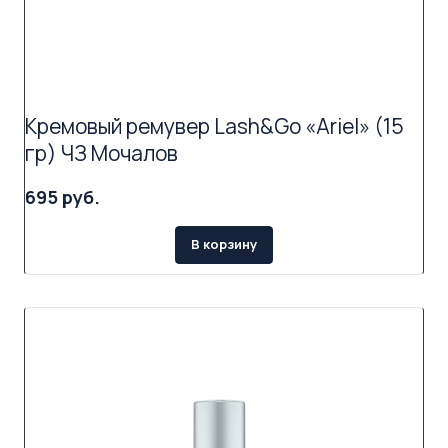
Кремовый ремувер Lash&Go «Ariel» (15
гр) ЧЗ Мочалов
695 руб.
В корзину