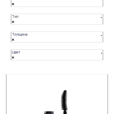
Тип
Толщина
Цвет