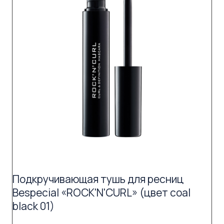
Подкручивающая тушь для ресниц
Bespecial «ROCK'N'CURL» (цвет coal
black 01)