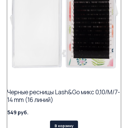
Черные ресницы Lash&Go микс 0,10/M/7-
14 mm (16 линий)
549 руб.
В корзину