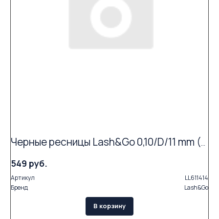
Черные ресницы Lash&Go 0,10/D/11 mm (16 линий)
549 руб.
Артикул
LL611414
Бренд
Lash&Go
В корзину