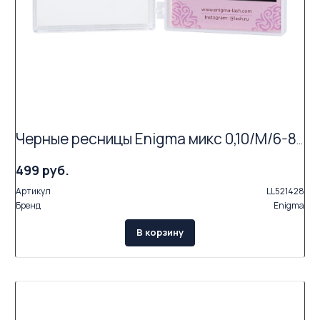
Черные ресницы Enigma микс 0,10/M/6-8 mm (6 линий)
499 руб.
Артикул
LL521428
Бренд
Enigma
В корзину