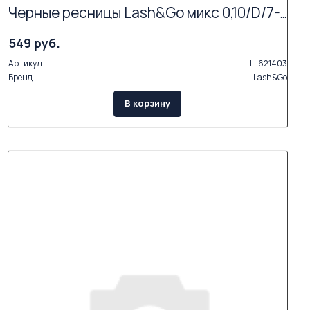
Черные ресницы Lash&Go микс 0,10/D/7-14 mm (16 линий)
549 руб.
Артикул
LL621403
Бренд
Lash&Go
В корзину