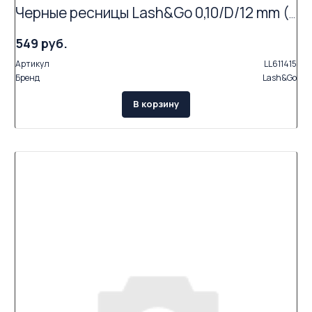
Черные ресницы Lash&Go 0,10/D/12 mm (16 линий)
549 руб.
Артикул
LL611415
Бренд
Lash&Go
В корзину