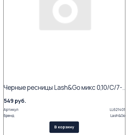
Черные ресницы Lash&Go микс 0,10/C/7-14 mm (16 линий)
549 руб.
Артикул
LL621401
Бренд
Lash&Go
В корзину