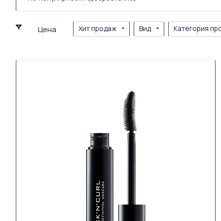
Хит продаж
Вид
Категория пр
Цена