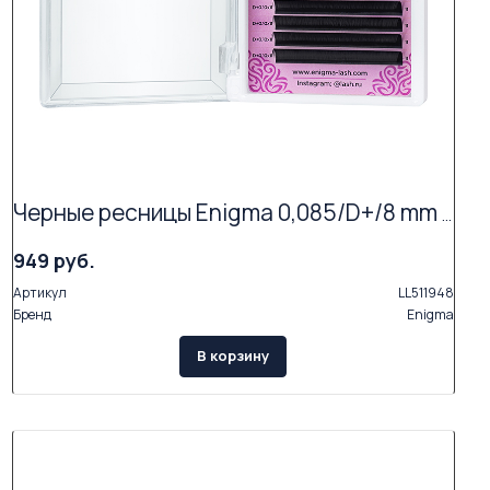
Черные ресницы Enigma 0,085/D+/8 mm + (16 линий)
949 руб.
Артикул
LL511948
Бренд
Enigma
В корзину