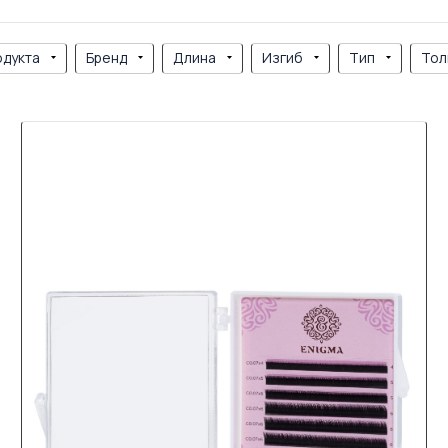
одукта
Бренд
Длина
Изгиб
Тип
Тол