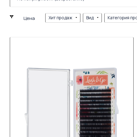
Хит продаж
Вид
Категория пр
Цена