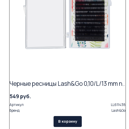
Черные ресницы Lash&Go 0,10/L/13 mm new (16 линий)
549 руб.
Артикул
LL611438
Бренд
Lash&Go
В корзину