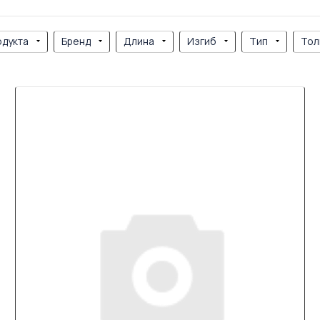
одукта
Бренд
Длина
Изгиб
Тип
Тол