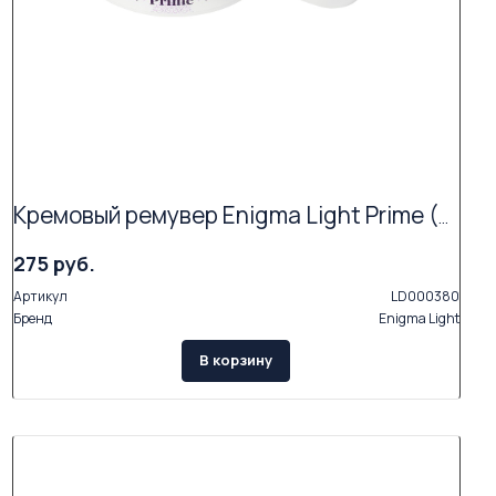
Кремовый ремувер Enigma Light Prime (5 гр)
275 руб.
Артикул
LD000380
Бренд
Enigma Light
В корзину