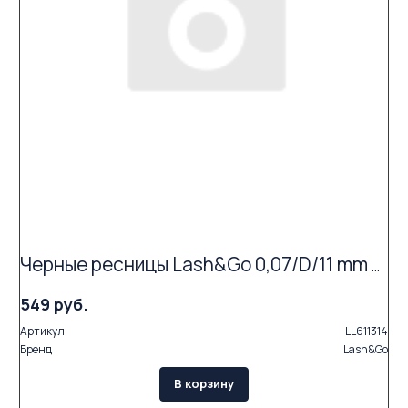
Черные ресницы Lash&Go 0,07/D/11 mm (16 линий)
549 руб.
Артикул
LL611314
Бренд
Lash&Go
В корзину