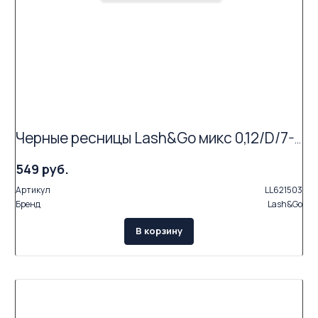
Черные ресницы Lash&Go микс 0,12/D/7-14 mm (16 линий)
549 руб.
Артикул
LL621503
Бренд
Lash&Go
В корзину