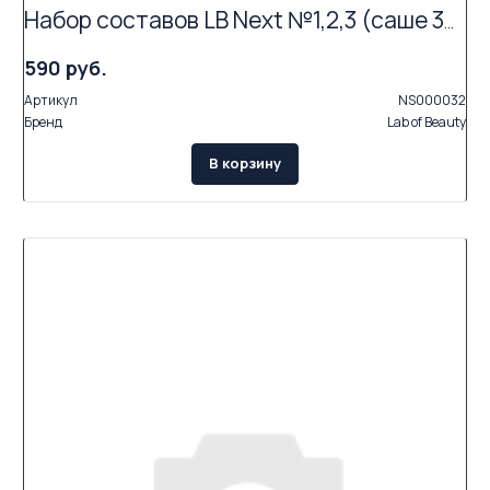
Набор составов LB Next №1,2,3 (саше 3х1,5мл)
590 руб.
Артикул
NS000032
Бренд
Lab of Beauty
В корзину