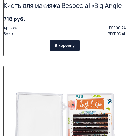
Кисть для макияжа Bespecial «Big Angled Brush 07»
718 руб.
Артикул
BS000174
Бренд
BESPECIAL
В корзину