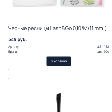
Черные ресницы Lash&Go 0,10/M/11 mm (16 линий)
549 руб.
Артикул
LL611452
Бренд
Lash&Go
В корзину